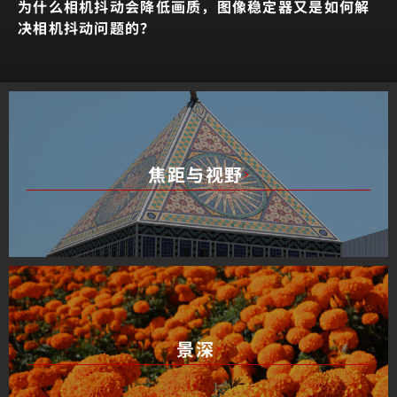
为什么相机抖动会降低画质，
图像稳定器又是如何解
决相机抖动问题的？
焦距与视野
景深