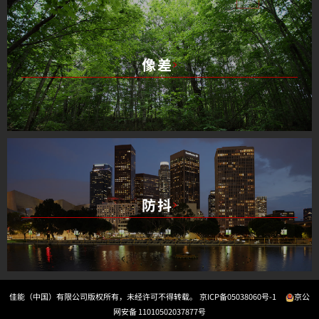
像差
防抖
佳能（中国）有限公司版权所有，未经许可不得转载。
京ICP备05038060号-1
京公
网安备 11010502037877号