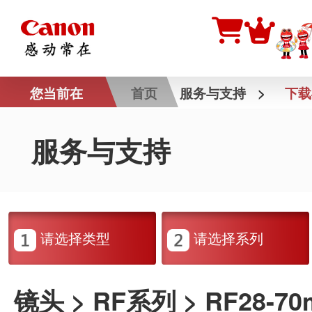
您当前在
首页
服务与支持
>
下载
服务与支持
请选择类型
请选择系列
镜头 > RF系列 > RF28-70