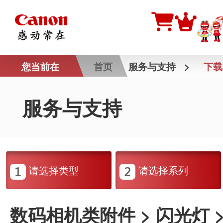
您当前在
首页
服务与支持
>
下载
服务与支持
请选择类型
请选择系列
数码相机类附件 > 闪光灯 > SP