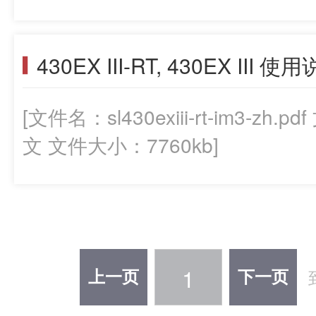
KK，荷兰文，俄文 文件大小：249
430EX III-RT, 430EX III 
[文件名：sl430exiii-rt-im3-
文 文件大小：7760kb]
1
上一页
下一页