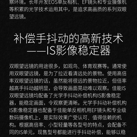
察环境。长年开发EOS单反相机、EF镜头和专业摄像机
等积累的光学技术运用其中，是追求高画质的系列双眼
望远镜。
补偿手抖动的高新技术
——IS影像稳定器
双眼望远镜的用途很多，如观鸟、体育观赛等。通常使
用双眼望远镜，是为了拉近看清远处的景物。使用高倍
率双眼望远镜的话，虽然能将很远的景物拉近，但倍率
越高手抖动越明显，会导致画面晃动难以观察。佳能IS
双眼望远镜均配备了光学手抖动补偿机构IS影像稳定
器，能稳定画面，令观察更清晰。光学手抖动补偿机构
IS影像稳定器也配备于佳能单反相机用EF镜头和专业级
数码摄像机上，是实际效果广受认可、值得信赖的机
构。根据高倍率、小型轻量等各型号的特点，会配备不
同的IS单元，现售型号都能进行手抖动补偿，能够以稳