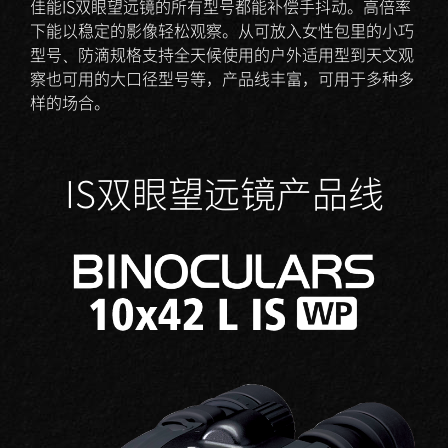
佳能IS双眼望远镜的所有型号都能补偿手抖动。高倍率
下能以稳定的影像轻松观察。从可放入女性包里的小巧
型号、防滴规格支持全天候使用的户外适用型到天文观
察也可用的大口径型号等，产品线丰富，可用于多种多
样的场合。
IS双眼望远镜产品线