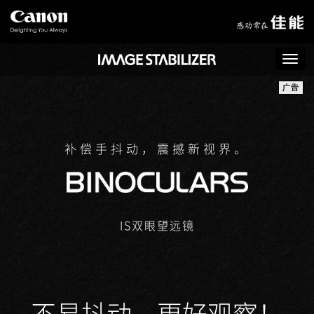
Togg
navi
补偿手抖动，震撼新视界。
IS双眼望远镜