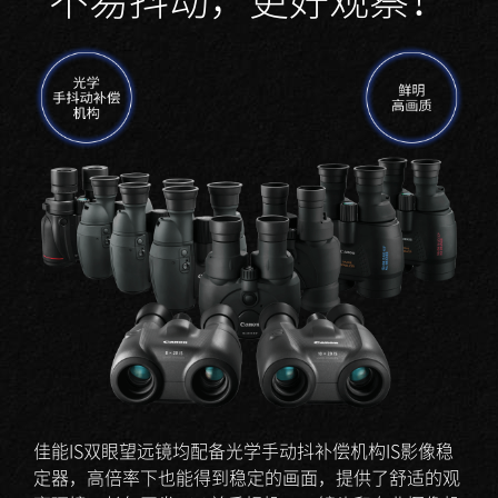
不易抖动，更好观察！
佳能IS双眼望远镜均配备光学手动抖补偿机构IS影像稳
定器，高倍率下也能得到稳定的画面，提供了舒适的观