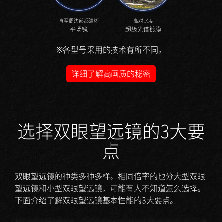
直至周边部都清晰
高对比度
平场镜
超级光谱镀膜
※各型号采用的技术有所不同。
详细了解高画质的秘密
选择双眼望远镜的3大要
点
双眼望远镜的种类多种多样。相同倍率的也分大型双眼
望远镜和小型双眼望远镜，可能有人不知道怎么选择。
下面介绍了解双眼望远镜基本性能的3大要点。