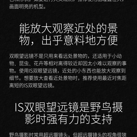
画面明亮的机型。
能放大观察近处的景
物，出乎意料地方便
双眼望远镜不是只用来看远处景物的，还适用于小动
物、昆虫、花卉等相对离得较近却因太小难以观察的事
物。使用IS双眼望远镜，近处的小东西也能放大观察到
细节。想要放大查看近处景物时，推荐使用最近对焦距
离短的IS双眼望远镜。
IS双眼望远镜是野鸟摄
影时强有力的支持
野鸟摄影时常用超远摄镜头，但超远摄镜头的视角很狭