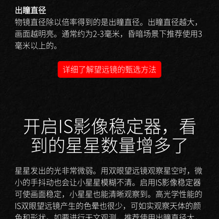
出瞳直径
物镜直径除以倍率得到的是出瞳直径。出瞳直径越大，
画面越明亮。通常约为2-3毫米，昏暗场景下推荐使用3
毫米以上的。
详细了解望远镜的甄选方法
开启IS影像稳定器，看
到的星星数量增多了
星星发出的光非常微弱。用双眼望远镜观察星空时，微
小的手抖动也会让小星星模糊不清。启用IS影像稳定器
可使画面稳定，小星星也能清晰观察到。高光学性能的
IS双眼望远镜产生的色晕也很少，可如实观察天体的颜
色和形状。如要进行天文观测，推荐使用出瞳直径大，