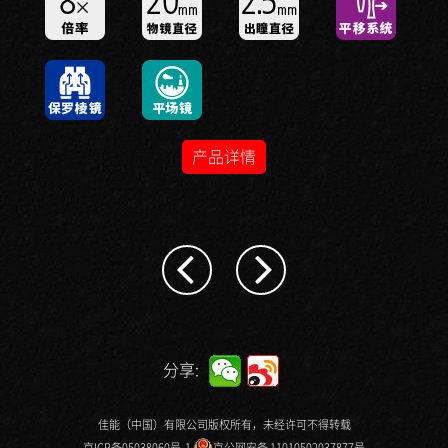
产品详情
分享:
佳能（中国）有限公司版权所有，未经许可不得转载
京ICP备05038060号-1
京公网安备 11010502037877号