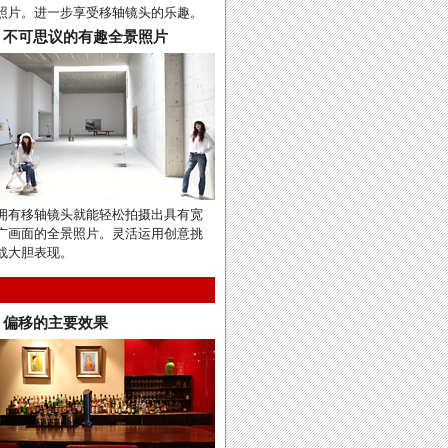
照片。进一步享受移轴镜头的乐趣。
不可思议的有趣全景照片
拥有移轴镜头就能轻松拍摄出具有宽
广画面的全景照片。灵活运用创意挑
战大胆表现。
偏移的主要效果