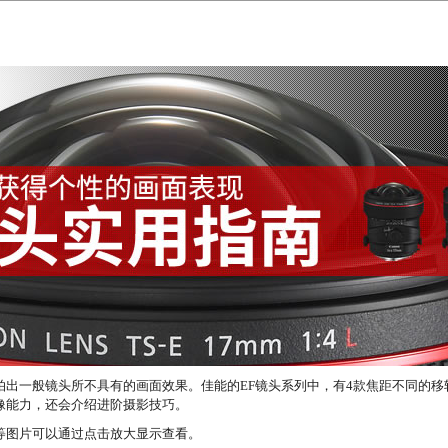
拍出一般镜头所不具有的画面效果。佳能的EF镜头系列中，有4款焦距不同的移
像能力，还会介绍进阶摄影技巧。
等图片可以通过点击放大显示查看。