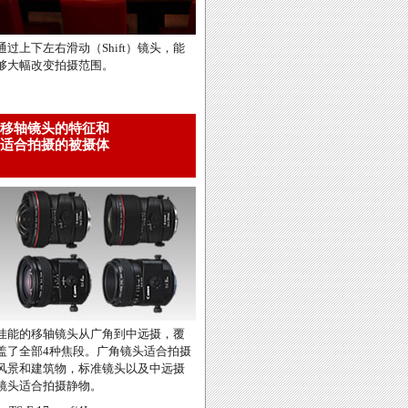
通过上下左右滑动（Shift）镜头，能
够大幅改变拍摄范围。
移轴镜头的特征和
适合拍摄的被摄体
佳能的移轴镜头从广角到中远摄，覆
盖了全部4种焦段。广角镜头适合拍摄
风景和建筑物，标准镜头以及中远摄
镜头适合拍摄静物。