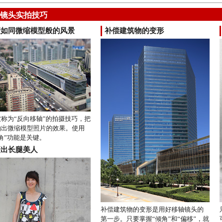
镜头实拍技巧
摄如同微缩模型般的风景
补偿建筑物的变形
称为“反向移轴”的拍摄技巧，把
拍出微缩模型照片的效果。使用
角”功能是关键。
摄出长腿美人
补偿建筑物的变形是用好移轴镜头的
第一步。只要掌握“倾角”和“偏移”，就