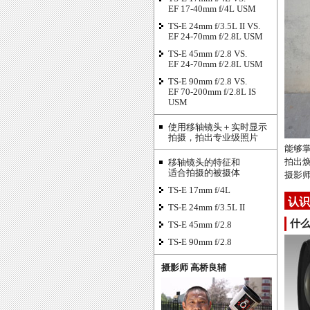
EF 17-40mm f/4L USM
TS-E 24mm f/3.5L II VS.
EF 24-70mm f/2.8L USM
TS-E 45mm f/2.8 VS.
EF 24-70mm f/2.8L USM
TS-E 90mm f/2.8 VS.
EF 70-200mm f/2.8L IS
USM
使用移轴镜头＋实时显示
拍摄，拍出专业级照片
能够
拍出
移轴镜头的特征和
适合拍摄的被摄体
摄影
TS-E 17mm f/4L
认识
TS-E 24mm f/3.5L II
什
TS-E 45mm f/2.8
TS-E 90mm f/2.8
摄影师 高桥良辅