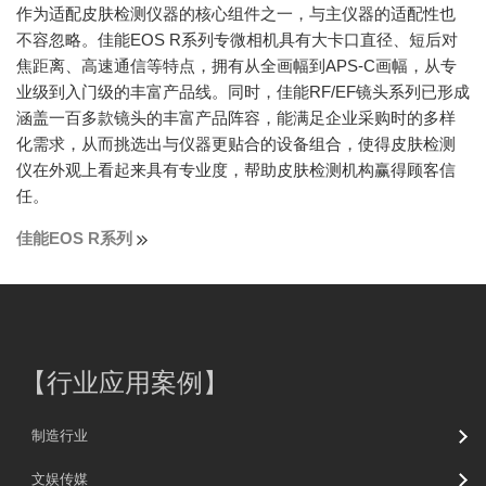
作为适配皮肤检测仪器的核心组件之一，与主仪器的适配性也
不容忽略。佳能EOS R系列专微相机具有大卡口直径、短后对
焦距离、高速通信等特点，拥有从全画幅到APS-C画幅，从专
业级到入门级的丰富产品线。同时，佳能RF/EF镜头系列已形成
涵盖一百多款镜头的丰富产品阵容，能满足企业采购时的多样
化需求，从而挑选出与仪器更贴合的设备组合，使得皮肤检测
仪在外观上看起来具有专业度，帮助皮肤检测机构赢得顾客信
任。
佳能EOS R系列
【
行业应用案例
】
制造行业
文娱传媒