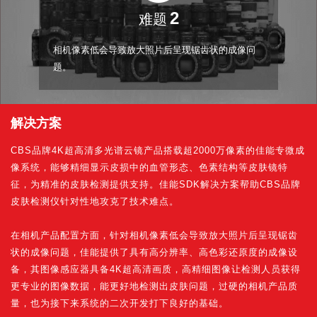
2
难题
相机像素低会导致放大照片后呈现锯齿状的成像问
题。
解决方案
CBS品牌4K超高清多光谱云镜产品搭载超2000万像素的佳能专微成
像系统，能够精细显示皮损中的血管形态、色素结构等皮肤镜特
征，为精准的皮肤检测提供支持。佳能SDK解决方案帮助CBS品牌
皮肤检测仪针对性地攻克了技术难点。
在相机产品配置方面，针对相机像素低会导致放大照片后呈现锯齿
状的成像问题，佳能提供了具有高分辨率、高色彩还原度的成像设
备，其图像感应器具备4K超高清画质，高精细图像让检测人员获得
更专业的图像数据，能更好地检测出皮肤问题，过硬的相机产品质
量，也为接下来系统的二次开发打下良好的基础。