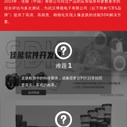
2023年，佳能（中国）有限公司经过产品的应用场景和参数要求的
综合评估与多次测试，为武汉博视电子有限公司（以下简称“CBS品
牌”）提供了高清、高画质、精细化呈现人像皮肤的佳能SDK解决方
案。
1
难题
皮肤检测中的特殊要求，成像需要达到比日常拍照
更真实、客观的效果。