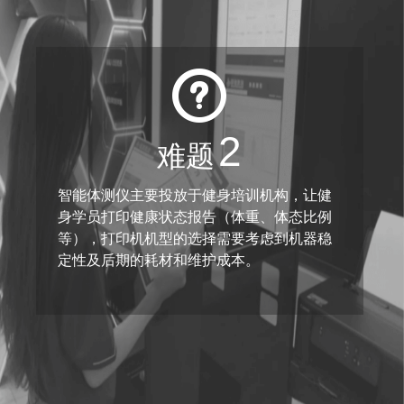
2
难题
智能体测仪主要投放于健身培训机构，让健
身学员打印健康状态报告（体重、体态比例
等），打印机机型的选择需要考虑到机器稳
定性及后期的耗材和维护成本。