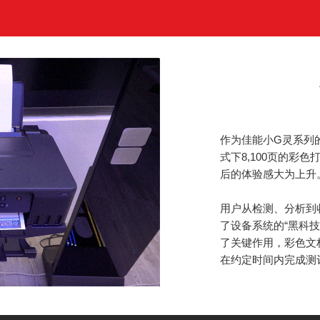
作为佳能小G灵系列的
式下8,100页的彩
后的体验感大为上升
用户从检测、分析到
了设备系统的“黑科技
了关键作用，彩色文档
在约定时间内完成测