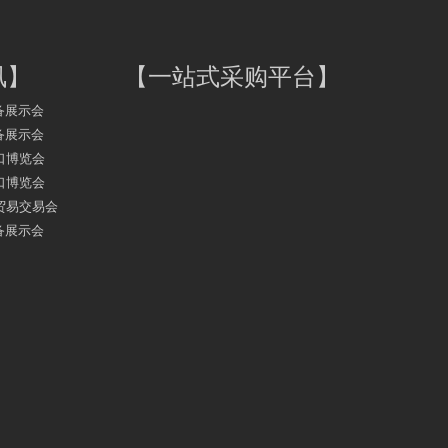
讯
】
【
一站式采购平台
】
备展示会
备展示会
口博览会
口博览会
务贸易交易会
备展示会