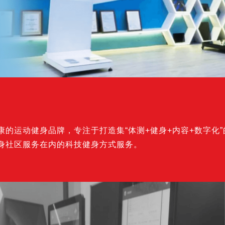
上海国民健康小康助手机器人
某大会高品质打印与服务
国内某三甲医院
百步印社社区24小时自助打印
某社区便利店
室内设计公司及房地产中介
的运动健身品牌，专注于打造集“体测+健身+内容+数字化
身社区服务在内的科技健身方式服务。