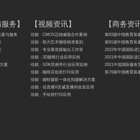
与服务
】
【
视频资讯
】
【
商务资
方案与服务
佳能 · CMOS迈德威视合作案例
第83届中国教育装
案
佳能 · 助力艺术微喷精准复刻
第81届中国教育装
案
佳能 · 专业展览级输出工作室
2022年中国国际进
佳能 · 3D建模行业应用实例
2021年中国国际进
决方案
佳能 · SDK照相亭行业应用实例
2021中国国际服
佳能 · 咖啡店创意打印应用
第79届中国教育装
佳能 · 婚纱摄影一体化拍摄解决方案
佳能 · 佳直播X匡威直播间改造应用
佳能 · 手绘馆打印应用