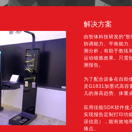
解决方案
由智体科技研发的“智
协调能力、平衡能力
测分析，有助于教练
运动锻炼效果。只需
测报告。
为了配合设备在自助
灵G1831加墨式高
儿的身高趋势、体重
应用佳能SDK软件
实现报告定制打印功
误信息），能有效地
痛点。