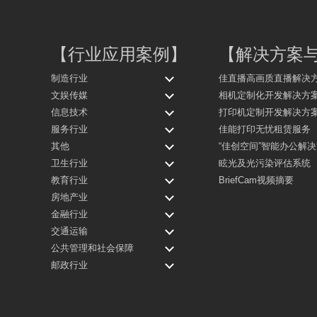
【
行业应用案例
】
【
解决方案
制造行业
佳直播高画质直播解决
文娱传媒
相机定制化开发解决方
信息技术
打印机定制开发解决方
服务行业
佳能打印无忧租赁服务
其他
“佳创空间”智能办公解
卫生行业
眩光及光污染评估系统
教育行业
BriefCam视频摘要
房地产业
金融行业
交通运输
公共管理和社会保障
邮政行业