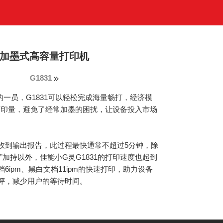
加墨式高容量打印机
G1831
一员，G1831可以轻松完成海量畅打，经济模
色打印量，避免了经常加墨的困扰，让设备投入市场
。
收到输出报告，此过程最快通常不超过5分钟，除
”加持以外，佳能小G灵G1831的打印速度也起到
6ipm、黑白文档11ipm的快速打印，助力设备
评，减少用户的等待时间。