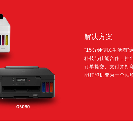
解决方案
“15分钟便民生活圈
科技与佳能合作，推出
订单提交、支付并打
能打印机变为一个袖