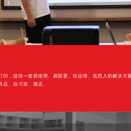
上海国民健康小康助手机器人
某大会高品质打印与服务
国内某三甲医院
百步印社社区24小时自助打印
某社区便利店
室内设计公司及房地产中介
打印，提供一套易使用、易部署、轻运维、低投入的解决方案
具店、自习室、酒店。