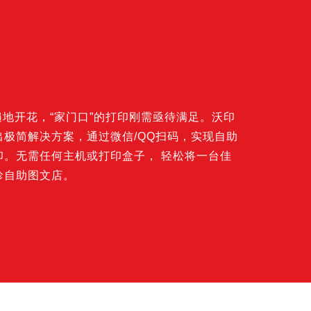
”遍地开花，“家门口”的打印刚需亟待满足。沃印
极简解决方案，通过微信/QQ扫码，实现自助
印。无需任何主机或打印盒子， 轻松将一台佳
珍自助图文店。