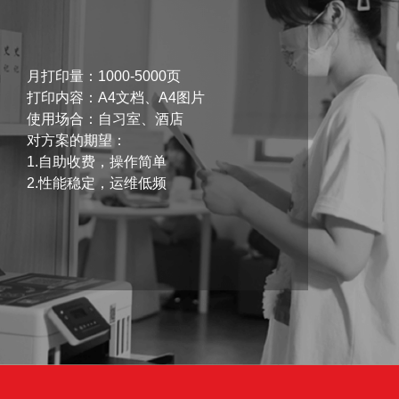
月打印量：1000-5000页
打印内容：A4文档、A4图片
使用场合：自习室、酒店
对方案的期望：
1.自助收费，操作简单
2.性能稳定，运维低频