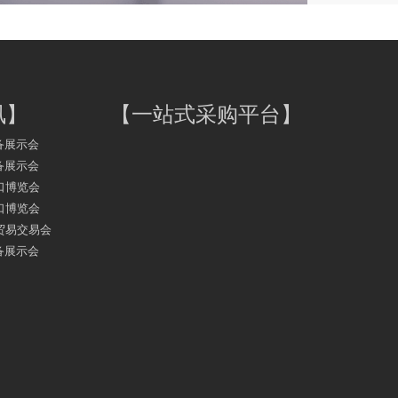
讯
】
【
一站式采购平台
】
备展示会
备展示会
口博览会
口博览会
务贸易交易会
备展示会