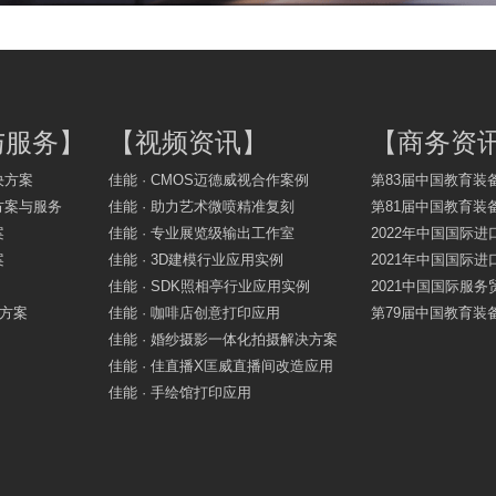
与服务
】
【
视频资讯
】
【
商务资
决方案
佳能 · CMOS迈德威视合作案例
第83届中国教育装
方案与服务
佳能 · 助力艺术微喷精准复刻
第81届中国教育装
案
佳能 · 专业展览级输出工作室
2022年中国国际进
案
佳能 · 3D建模行业应用实例
2021年中国国际进
佳能 · SDK照相亭行业应用实例
2021中国国际服
决方案
佳能 · 咖啡店创意打印应用
第79届中国教育装
佳能 · 婚纱摄影一体化拍摄解决方案
佳能 · 佳直播X匡威直播间改造应用
佳能 · 手绘馆打印应用