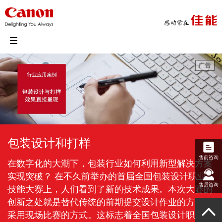
包装设计和打样
售前咨询
在数字化的大潮下，包装行业如何利用新型解决方案
实现突破？ 在不久前举办的首届全国包装设计职业
售后咨询
技能大赛上，人们看到了新的技术成果。本次大赛的
创新之处就是替代传统的前期提交设计作业的方式，
采用现场比赛的方式。这标志着全国包装设计职业技