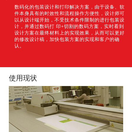
数码化的包装设计和打印解决方案，由于设备、软
件本身具有的时效性和流程操作方便性，设计师可
以从设计端开始，不受技术条件限制的进行包装设
计，并通过数码打 印+切割的数码方案，实时看到
设计方案在最终材料上的实现效果，从而可以更好
的修改设计稿，加快包装方案的实现和客户的确
认。
使用现状