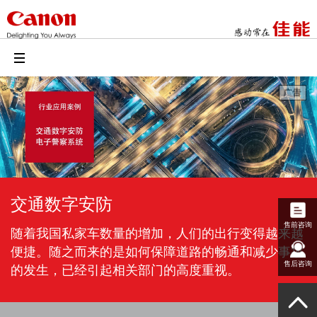
交通数字安防
售前咨询
随着我国私家车数量的增加，人们的出行变得越来越
便捷。随之而来的是如何保障道路的畅通和减少事故
售后咨询
的发生，已经引起相关部门的高度重视。