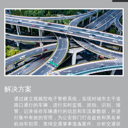
解决方案
通过建立视频型电子警察系统，实现对城市主干道
路口通行的车辆，进行实时监视、抓拍、识别、报
警、记录保存车辆通行的信息和车流量数据，并进
行集中有效的管理，为公安部门打击盗抢和黑名单
机动车犯罪、查缉交通肇事逃逸案件、分析交通状