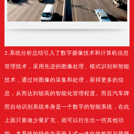
2.系统分析总结引入了数字摄像技术和计算机信息
管理技术，采用先进的图像处理、模式识别和智能
技术，通过对图像的采集和处理，获得更多的信
息，从而达到较高的智能化管理程度。而且汽车牌
照自动识别系统本身是一个数字的智能系统，在此
上面只要做少量扩充，就可以衍生出一些其他功
能。本系统的特色在于嵌入式一体化的构架与视频