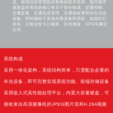
况、加强治安管理提供有效的技术支持。现代城市
道路监控系统的核心有五个部分组成：交通控制、
交通监视、交通信息管理、交通接处警和综合信息
传输。同时辅助于其他外围设备和系统，如闯红灯
抓拍、公路治安卡口稽查、区间测速、GPS车辆定
位等。
系统构成
采用一体化架构，系统结构简单，只需配合必要的
补光设备，即可完整实现系统功能。前端存储设备
采用嵌入式高性能处理平台，内置大容量硬盘，可
接收来自高清摄像机的JPEG图片流和H.264视频