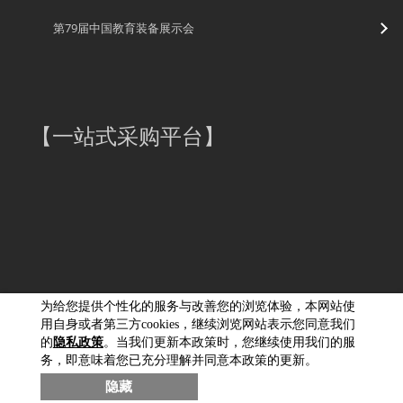
第79届中国教育装备展示会
【
一站式采购平台
】
为给您提供个性化的服务与改善您的浏览体验，本网站使
用自身或者第三方cookies，继续浏览网站表示您同意我们
的
隐私政策
。当我们更新本政策时，您继续使用我们的服
务，即意味着您已充分理解并同意本政策的更新。
佳能（中国）有限公司版权所有，未经许可不得转载。
隐藏
京ICP备05038060号-1
京公网安备11010502037877号