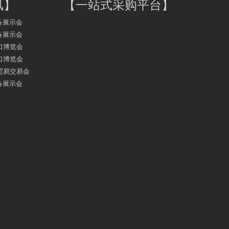
讯
】
【
一站式采购平台
】
备展示会
备展示会
口博览会
口博览会
务贸易交易会
备展示会