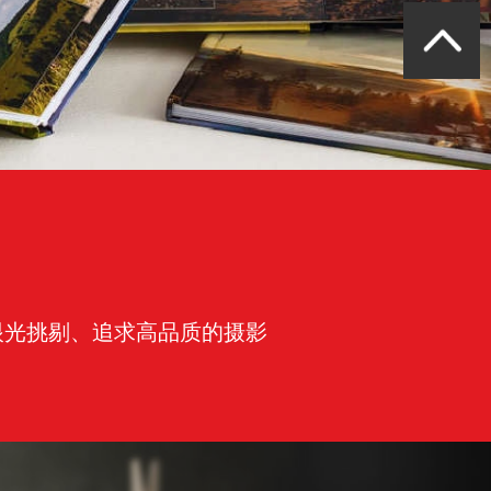
建筑装饰行业定制化设计生产
国内某物流快递企业
银行网点大堂自助打印
城市商业银行管理文印输出
眼光挑剔、追求高品质的摄影