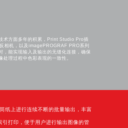
面多年的积累，Print Studio Pro插
相机，以及imagePROGRAF PRO系列
时，能实现输入及输出的无缝化连接，确保
像处理过程中色彩表现的一致性。
，在卷筒纸上进行连续不断的批量输出，丰富
索引打印，便于用户进行输出图像的管