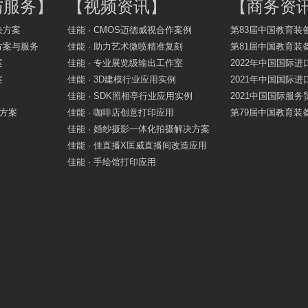
与服务
】
【
视频资讯
】
【
商务资
决方案
佳能 · CMOS迈德威视合作案例
第83届中国教育装
方案与服务
佳能 · 助力艺术微喷精准复刻
第81届中国教育装
案
佳能 · 专业展览级输出工作室
2022年中国国际进
案
佳能 · 3D建模行业应用实例
2021年中国国际进
佳能 · SDK照相亭行业应用实例
2021中国国际服
决方案
佳能 · 咖啡店创意打印应用
第79届中国教育装
佳能 · 婚纱摄影一体化拍摄解决方案
佳能 · 佳直播X匡威直播间改造应用
佳能 · 手绘馆打印应用