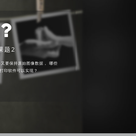
课题2
又要保持原始图像数据， 哪些
打印软件可以实现？