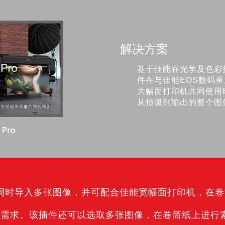
解决方案
基于佳能在光学及色彩技术方
件在与佳能EOS数码单反
大幅面打印机共同使用
从拍摄到输出的整个图
能干，它支持同时导入多张图像，并可配合佳能宽幅面打印机
印需求。该插件还可以选取多张图像，在卷筒纸上进行