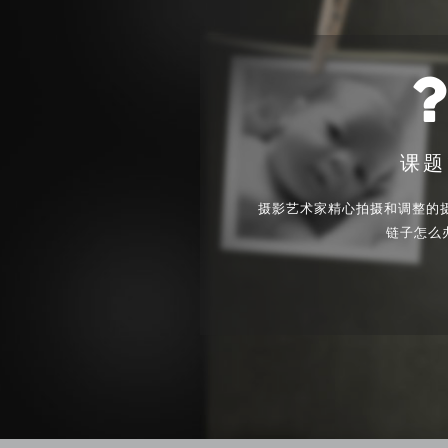
课题
摄影艺术家精心拍摄和调整的
链子怎么