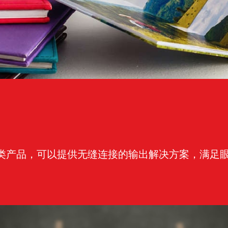
上海国民健康小康助手机器人
某大会高品质打印与服务
国内某三甲医院
百步印社社区24小时自助打印
某社区便利店
室内设计公司及房地产中介
类产品，可以提供无缝连接的输出解决方案，满足