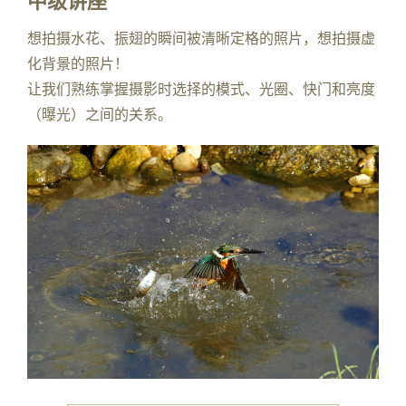
想拍摄水花、振翅的瞬间被清晰定格的照片，想拍摄虚
化背景的照片！
让我们熟练掌握摄影时选择的模式、光圈、快门和亮度
（曝光）之间的关系。