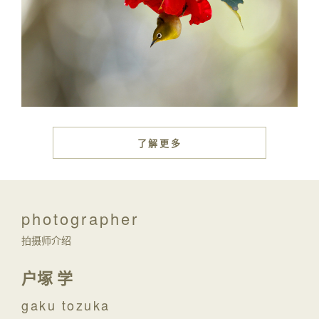
了解更多
photograp
h
er
拍摄师介绍
户塚 学
gaku tozuka