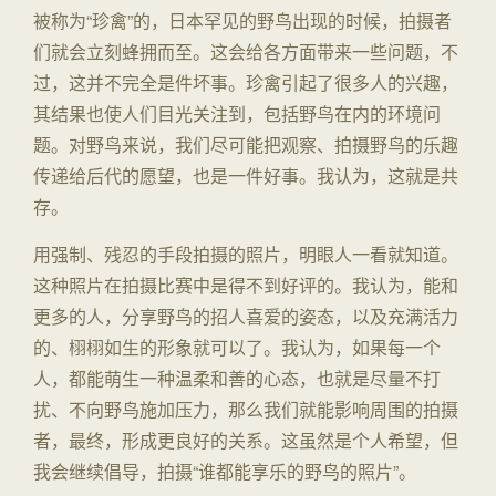
被称为“珍禽”的，日本罕见的野鸟出现的时候，拍摄者
们就会立刻蜂拥而至。这会给各方面带来一些问题，不
过，这并不完全是件坏事。珍禽引起了很多人的兴趣，
其结果也使人们目光关注到，包括野鸟在内的环境问
题。对野鸟来说，我们尽可能把观察、拍摄野鸟的乐趣
传递给后代的愿望，也是一件好事。我认为，这就是共
存。
用强制、残忍的手段拍摄的照片，明眼人一看就知道。
这种照片在拍摄比赛中是得不到好评的。我认为，能和
更多的人，分享野鸟的招人喜爱的姿态，以及充满活力
的、栩栩如生的形象就可以了。我认为，如果每一个
人，都能萌生一种温柔和善的心态，也就是尽量不打
扰、不向野鸟施加压力，那么我们就能影响周围的拍摄
者，最终，形成更良好的关系。这虽然是个人希望，但
我会继续倡导，拍摄“谁都能享乐的野鸟的照片”。