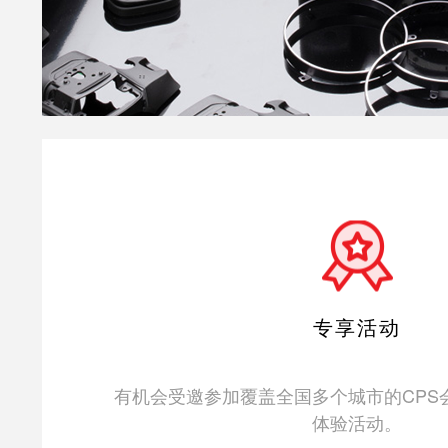
专享活动
有机会受邀参加覆盖全国多个城市的CPS
体验活动。