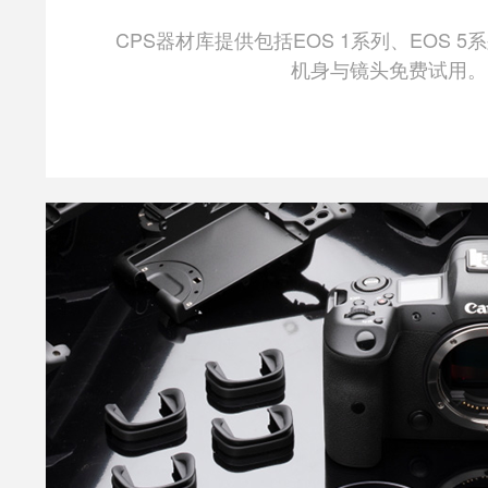
CPS器材库提供包括EOS 1系列、EOS 
机身与镜头免费试用。