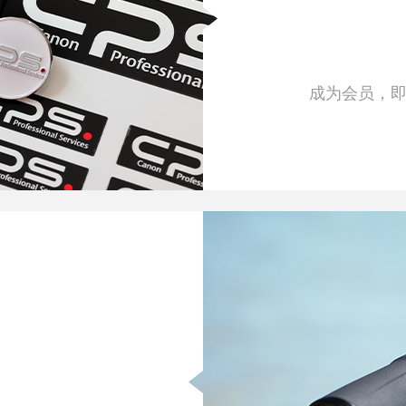
成为会员，