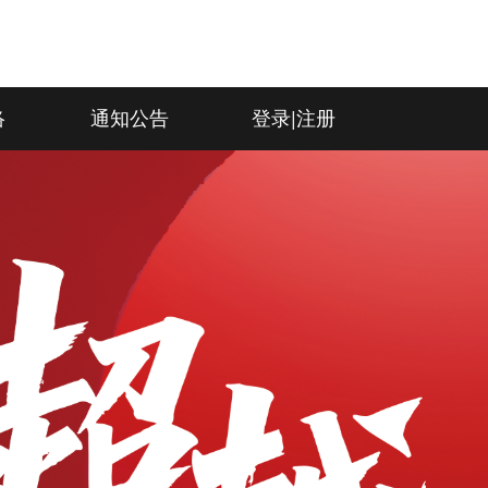
络
通知公告
登录|注册