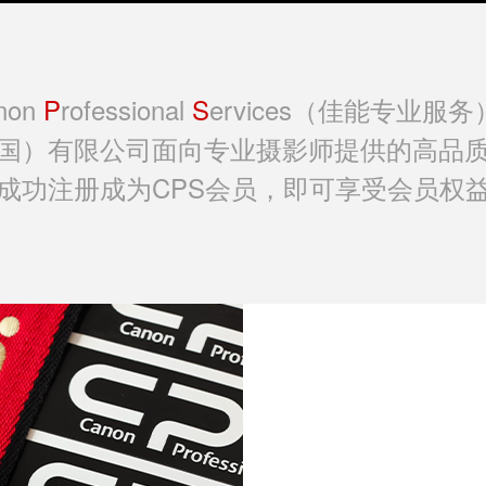
non
P
rofessional
S
ervices（佳能专业服务
国）有限公司面向专业摄影师提供的高品
成功注册成为CPS会员，即可享受会员权